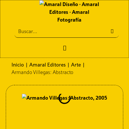
Inicio
Amaral Editores
Inicio
|
Amaral Editores
|
Arte
|
Armando Villegas: Abstracto
Amaral Diseño
Amaral Fotografía
Contacto
Políticas