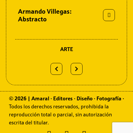
Armando Villegas:
Sitemap
Abstracto
ARTE
© 2026 | Amaral
·
Editores
·
Diseño
·
Fotografía
·
Todos los derechos reservados, prohibida la
reproducción total o parcial, sin autorización
escrita del titular.