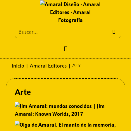
Inicio
Amaral Editores
Inicio
|
Amaral Editores
|
Arte
Amaral Diseño
Arte
Amaral Fotografía
Contacto
Políticas