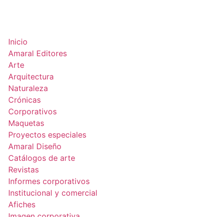
Inicio
Amaral Editores
Arte
Arquitectura
Naturaleza
Crónicas
Corporativos
Maquetas
Proyectos especiales
Amaral Diseño
Catálogos de arte
Revistas
Informes corporativos
Institucional y comercial
Afiches
Imagen corporativa